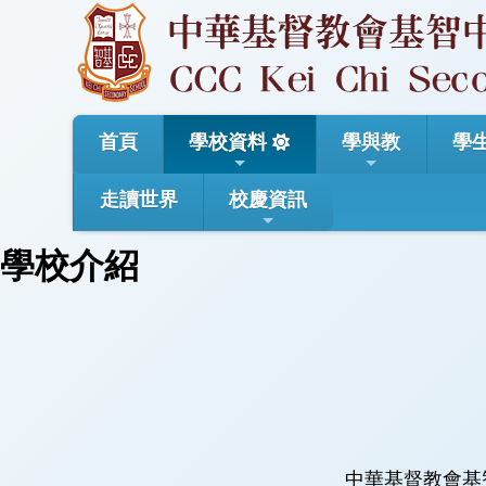
首頁
學校資料
學與教
學
走讀世界
校慶資訊
學校介紹