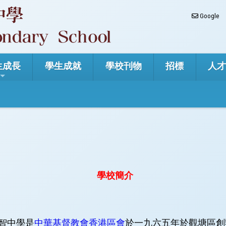
Google
生成長
學生成就
學校刊物
招標
人