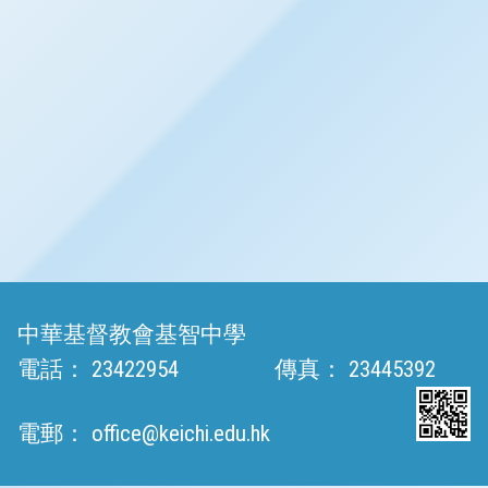
中華基督教會基智中學
電話：
23422954
傳真：
23445392
電郵：
office@keichi.edu.hk