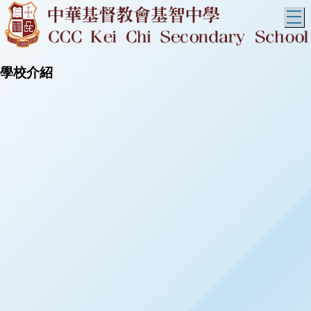
T
學校介紹