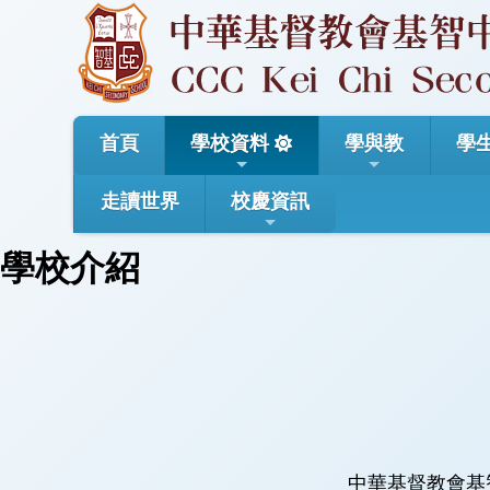
首頁
學校資料
學與教
學
走讀世界
校慶資訊
學校介紹