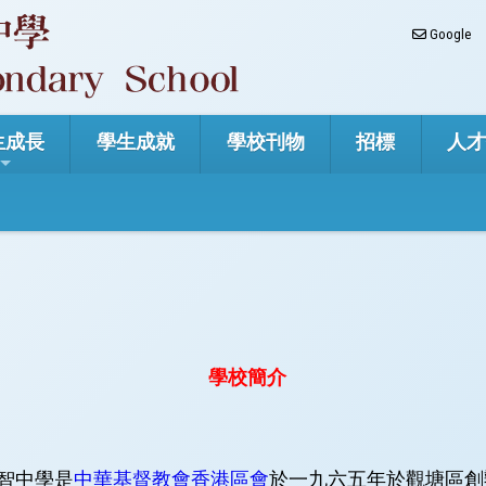
Google
生成長
學生成就
學校刊物
招標
人