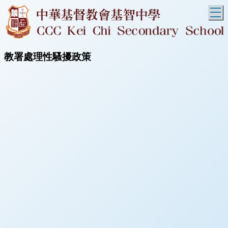
T
教署處理性騷擾政策