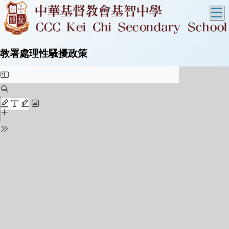
T
教署處理性騷擾政策