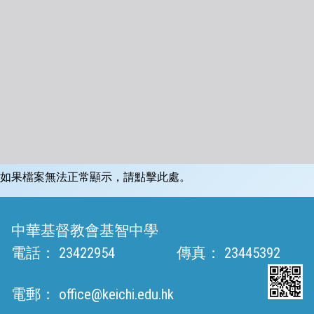
如果檔案無法正常顯示，請點擊此處。
中華基督教會基智中學
電話：
23422954
傳真：
23445392
電郵：
office@keichi.edu.hk