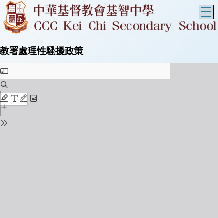
T
教署處理性騷擾政策