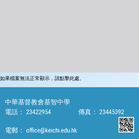
如果檔案無法正常顯示，請點擊此處。
中華基督教會基智中學
電話：
23422954
傳真：
23445392
電郵：
office@keichi.edu.hk