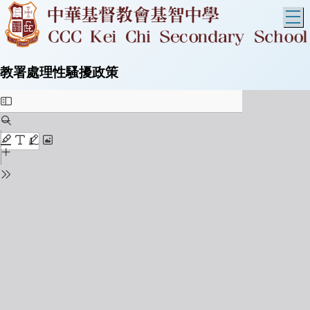
T
教署處理性騷擾政策