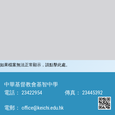
如果檔案無法正常顯示，請點擊此處。
中華基督教會基智中學
電話：
23422954
傳真：
23445392
電郵：
office@keichi.edu.hk