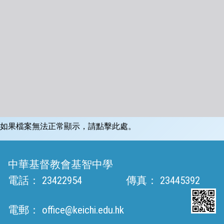
如果檔案無法正常顯示，請點擊此處。
中華基督教會基智中學
電話：
23422954
傳真：
23445392
電郵：
office@keichi.edu.hk