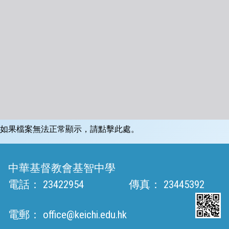
如果檔案無法正常顯示，請點擊此處。
中華基督教會基智中學
電話：
23422954
傳真：
23445392
電郵：
office@keichi.edu.hk