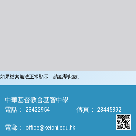
如果檔案無法正常顯示，請點擊此處。
中華基督教會基智中學
電話：
23422954
傳真：
23445392
電郵：
office@keichi.edu.hk