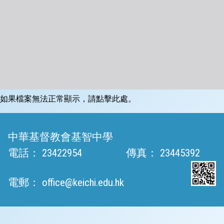
如果檔案無法正常顯示，請點擊此處。
中華基督教會基智中學
電話：
23422954
傳真：
23445392
電郵：
office@keichi.edu.hk