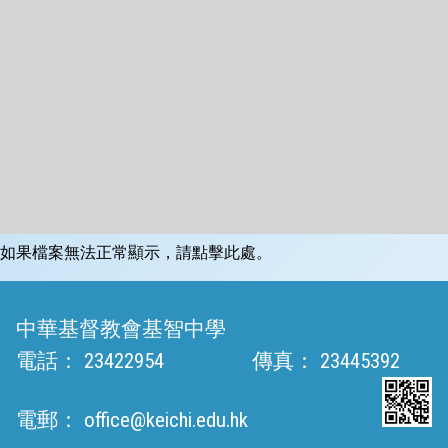
如果檔案無法正常顯示，請點擊此處。
中華基督教會基智中學
電話：
23422954
傳真：
23445392
電郵：
office@keichi.edu.hk