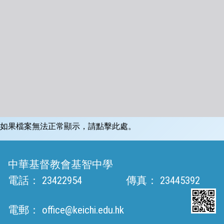
如果檔案無法正常顯示，請點擊此處。
中華基督教會基智中學
電話：
23422954
傳真：
23445392
電郵：
office@keichi.edu.hk