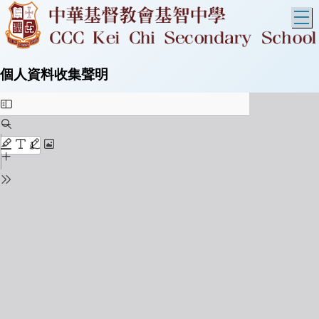
T
個人資料收集聲明