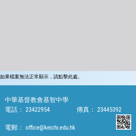
如果檔案無法正常顯示，請點擊此處。
中華基督教會基智中學
電話：
23422954
傳真：
23445392
電郵：
office@keichi.edu.hk