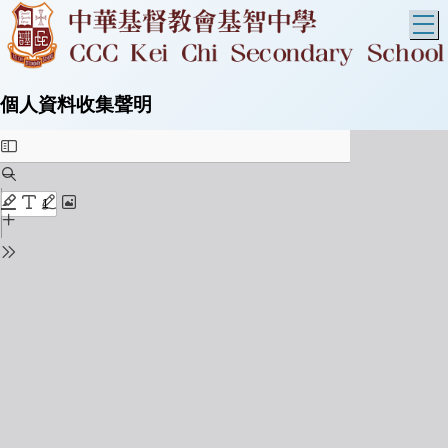
T
個人資料收集聲明