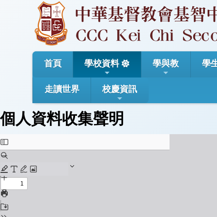
首頁
學校資料
學與教
學
走讀世界
校慶資訊
個人資料收集聲明