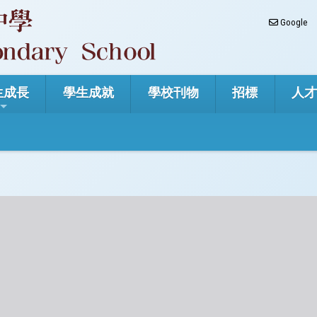
Google
生成長
學生成就
學校刊物
招標
人