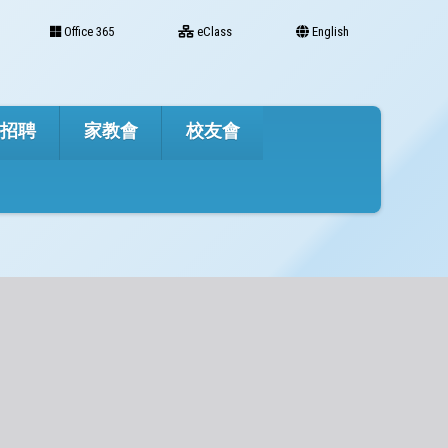
Office 365
eClass
English
才招聘
家教會
校友會