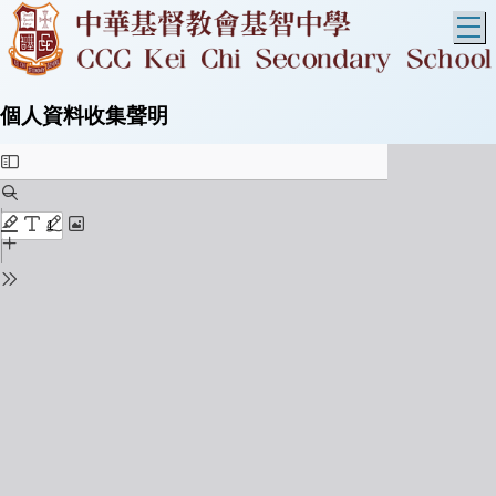
T
個人資料收集聲明