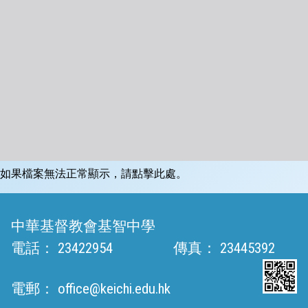
如果檔案無法正常顯示，請點擊此處。
中華基督教會基智中學
電話：
23422954
傳真：
23445392
電郵：
office@keichi.edu.hk