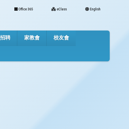
Office 365
eClass
English
才招聘
家教會
校友會