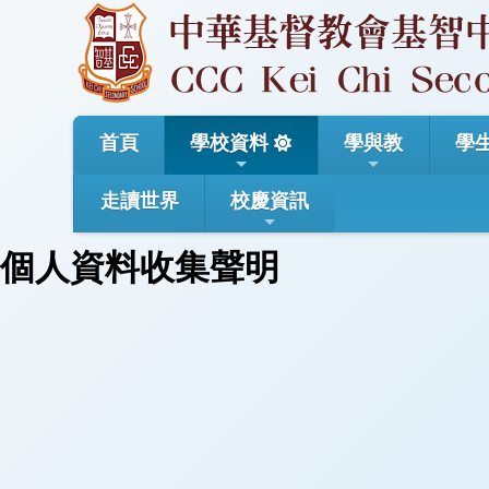
首頁
學校資料
學與教
學
走讀世界
校慶資訊
個人資料收集聲明