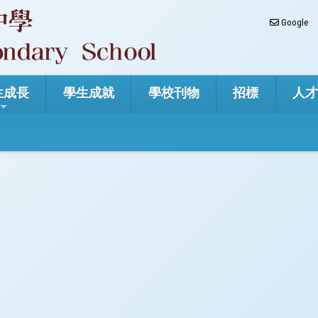
Google
生成長
學生成就
學校刊物
招標
人