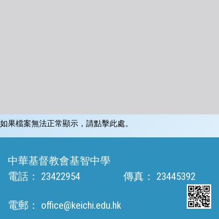
如果檔案無法正常顯示，請點擊此處。
中華基督教會基智中學
電話：
23422954
傳真：
23445392
電郵：
office@keichi.edu.hk