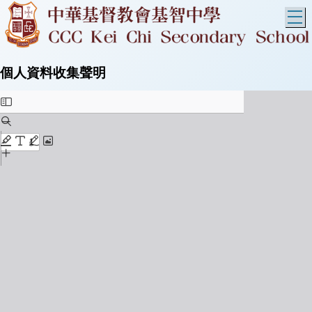
T
個人資料收集聲明