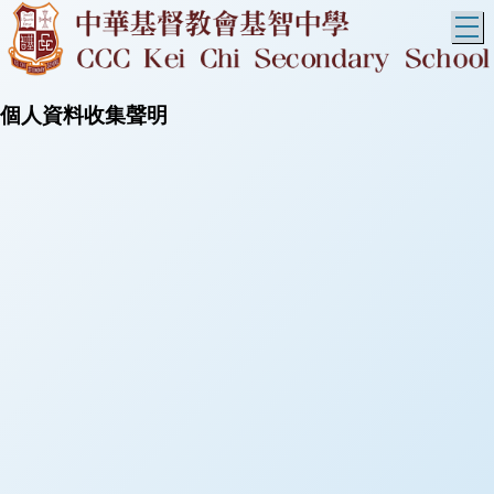
T
個人資料收集聲明