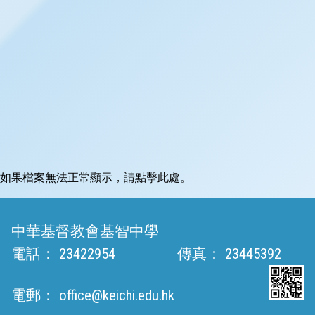
如果檔案無法正常顯示，請點擊此處。
中華基督教會基智中學
電話：
23422954
傳真：
23445392
電郵：
office@keichi.edu.hk