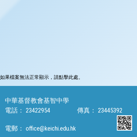
如果檔案無法正常顯示，請點擊此處。
中華基督教會基智中學
電話：
23422954
傳真：
23445392
電郵：
office@keichi.edu.hk