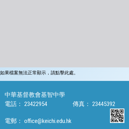
如果檔案無法正常顯示，請點擊此處。
中華基督教會基智中學
電話：
23422954
傳真：
23445392
電郵：
office@keichi.edu.hk