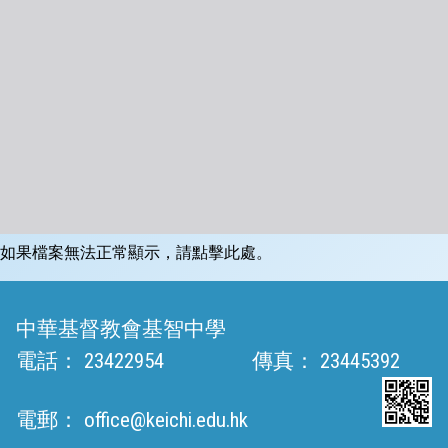
如果檔案無法正常顯示，請點擊此處。
中華基督教會基智中學
電話：
23422954
傳真：
23445392
電郵：
office@keichi.edu.hk