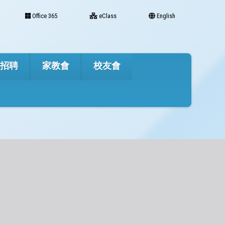
Office 365
eClass
English
才招聘
家教會
校友會