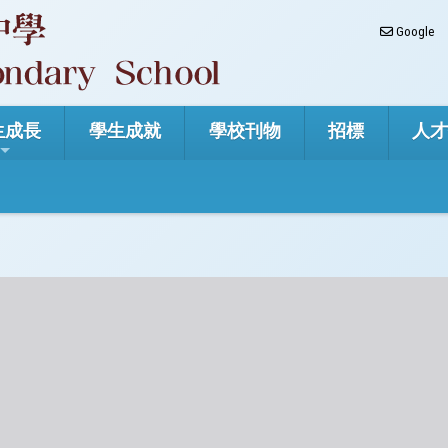
Google
生成長
學生成就
學校刊物
招標
人