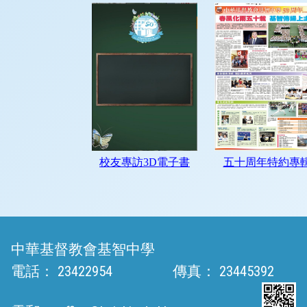
中華基督教會基智中學
電話：
23422954
傳真：
23445392