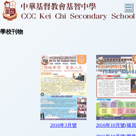
T
學校刊物