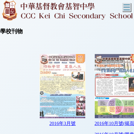
T
學校刊物