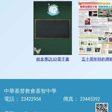
中華基督教會基智中學
電話：
23422954
傳真：
23445392