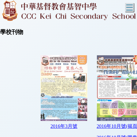
T
學校刊物