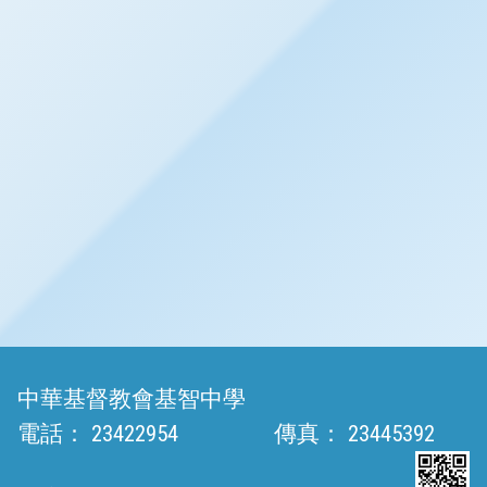
中華基督教會基智中學
電話：
23422954
傳真：
23445392