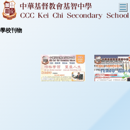
T
學校刊物