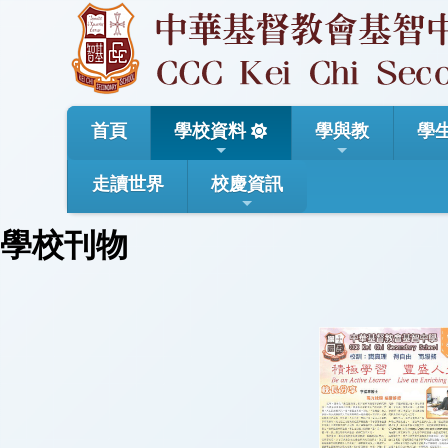
首頁
學校資料
學與教
學
走讀世界
校慶資訊
學校刊物