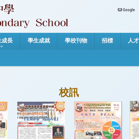
Google
生成長
學生成就
學校刊物
招標
人