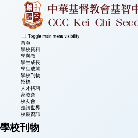
Toggle main menu visibility
首頁
學校資料
學與教
學生成長
學生成就
學校刊物
招標
人才招聘
家教會
校友會
走讀世界
校慶資訊
學校刊物