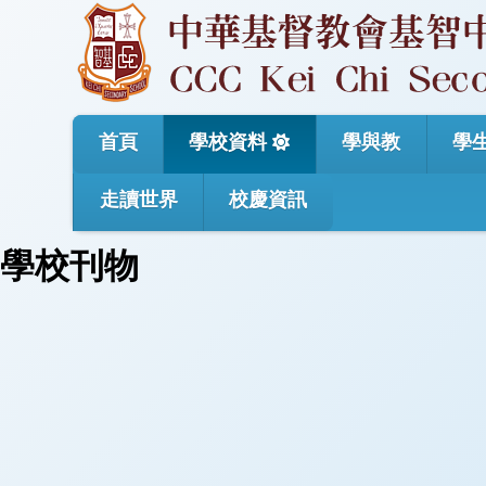
首頁
學校資料
學與教
學
走讀世界
校慶資訊
學校刊物