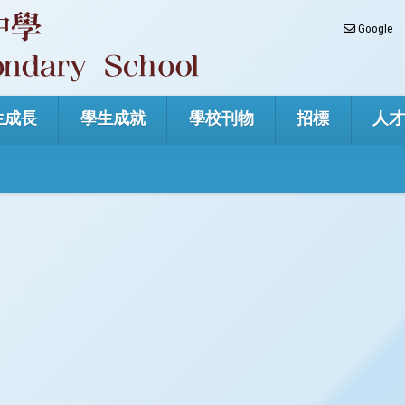
Google
生成長
學生成就
學校刊物
招標
人