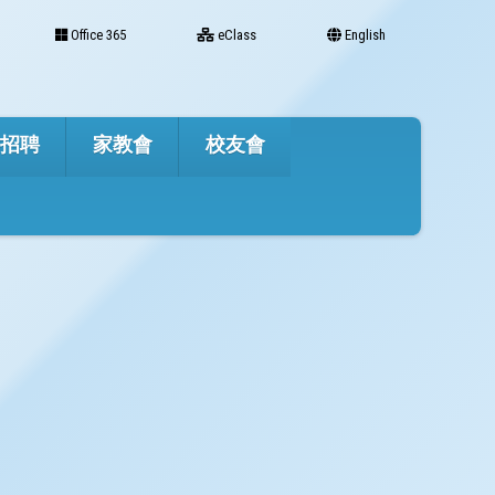
Office 365
eClass
English
才招聘
家教會
校友會