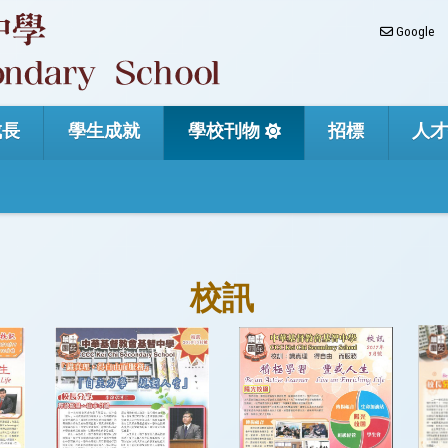
Google
成長
學生成就
學校刊物
招標
人