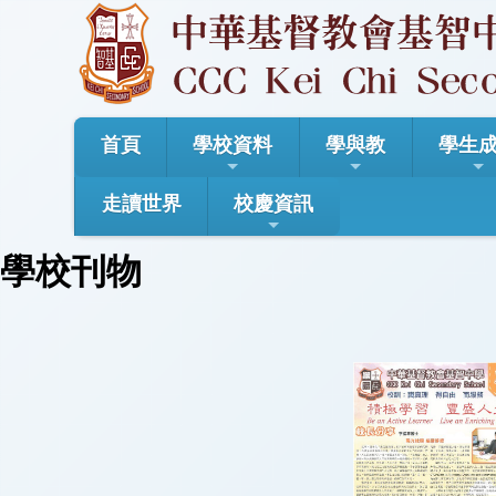
首頁
學校資料
學與教
學生
走讀世界
校慶資訊
學校刊物