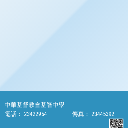
中華基督教會基智中學
電話：
23422954
傳真：
23445392