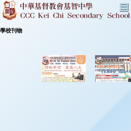
T
學校刊物