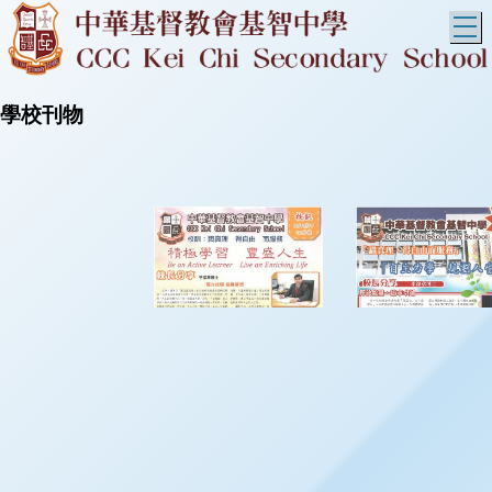
T
學校刊物