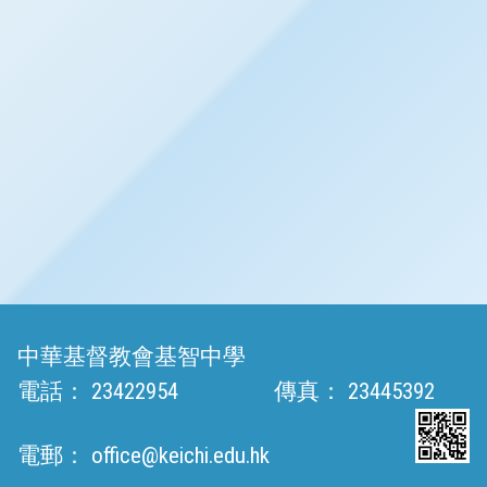
中華基督教會基智中學
電話：
23422954
傳真：
23445392
電郵：
office@keichi.edu.hk