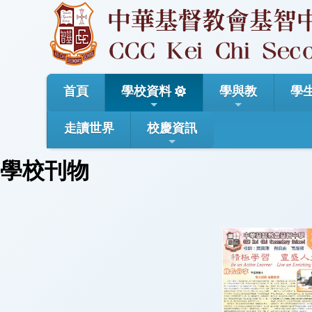
首頁
學校資料
學與教
學
走讀世界
校慶資訊
學校刊物