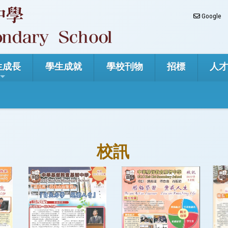
Google
生成長
學生成就
學校刊物
招標
人