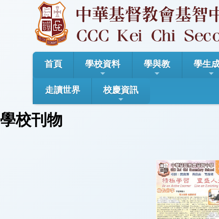
首頁
學校資料
學與教
學生
走讀世界
校慶資訊
學校刊物