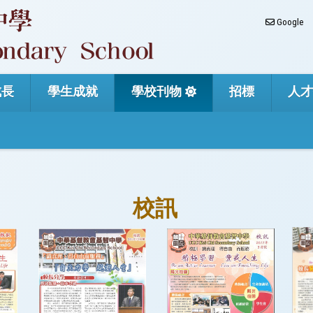
Google
成長
學生成就
學校刊物
招標
人