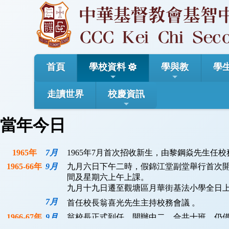
首頁
學校資料
學與教
學
走讀世界
校慶資訊
當年今日