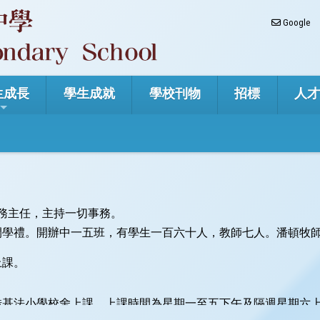
Google
生成長
學生成就
學校刊物
招標
人