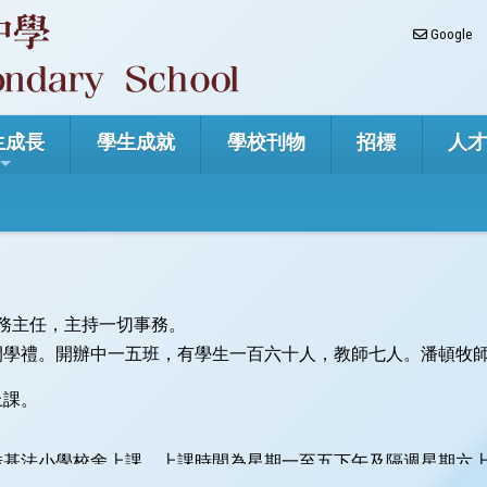
Google
生成長
學生成就
學校刊物
招標
人