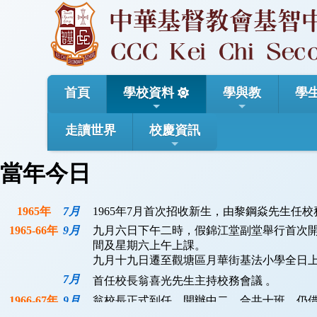
首頁
學校資料
學與教
學
走讀世界
校慶資訊
當年今日