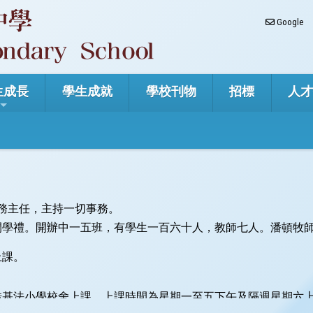
Google
生成長
學生成就
學校刊物
招標
人