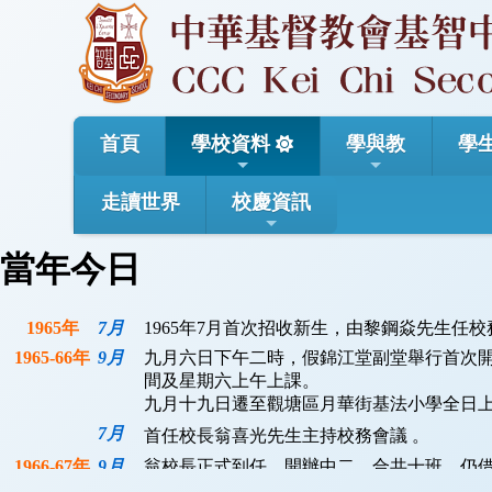
首頁
學校資料
學與教
學
走讀世界
校慶資訊
當年今日