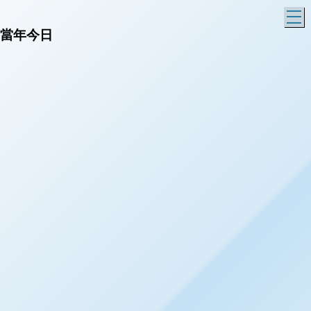
T
當年今日