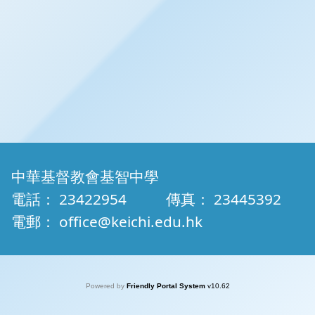
中華基督教會基智中學
電話：
23422954
傳真：
23445392
電郵：
office@keichi.edu.hk
Powered by
Friendly Portal System
v
10.62