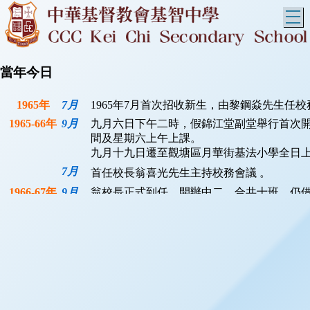
T
當年今日