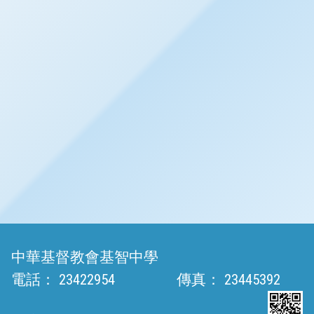
中華基督教會基智中學
電話：
23422954
傳真：
23445392