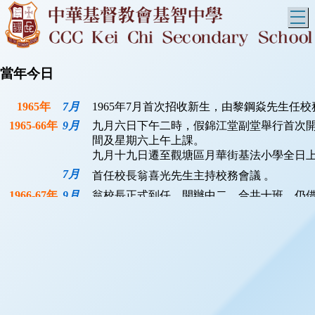
T
當年今日