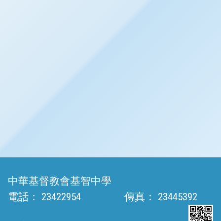
中華基督教會基智中學
電話：
23422954
傳真：
23445392