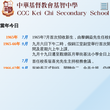
T
當年今日