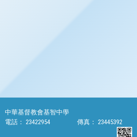
中華基督教會基智中學
電話：
23422954
傳真：
23445392