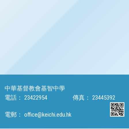
中華基督教會基智中學
電話：
23422954
傳真：
23445392
電郵：
office@keichi.edu.hk