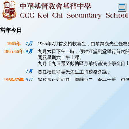
T
當年今日