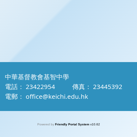
中華基督教會基智中學
電話：
23422954
傳真：
23445392
電郵：
office@keichi.edu.hk
Powered by
Friendly Portal System
v
10.62