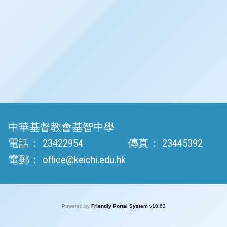
中華基督教會基智中學
電話：
23422954
傳真：
23445392
電郵：
office@keichi.edu.hk
Powered by
Friendly Portal System
v
10.62