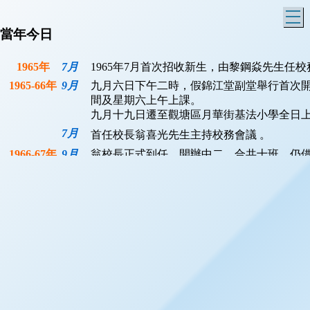
T
當年今日