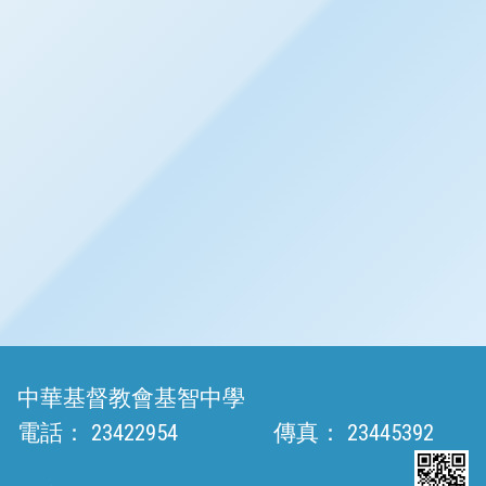
中華基督教會基智中學
電話：
23422954
傳真：
23445392