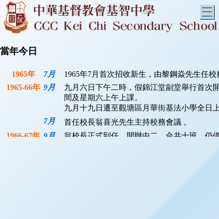
T
當年今日