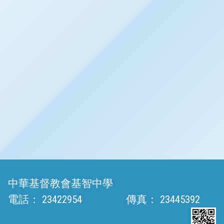
中華基督教會基智中學
電話：
23422954
傳真：
23445392