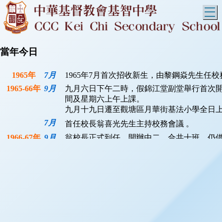
T
當年今日