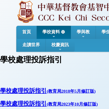
首頁
學校資料
學與教
學
走讀世界
校慶資訊
學校處理投訴指引