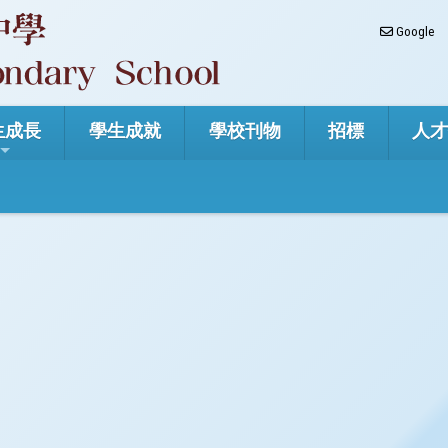
Google
生成長
學生成就
學校刊物
招標
人