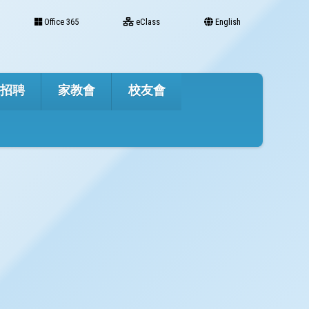
Office 365
eClass
English
才招聘
家教會
校友會