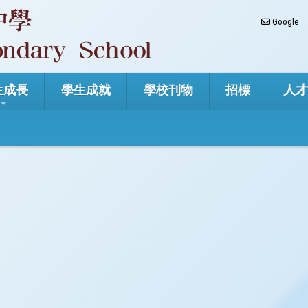
Google
生成長
學生成就
學校刊物
招標
人