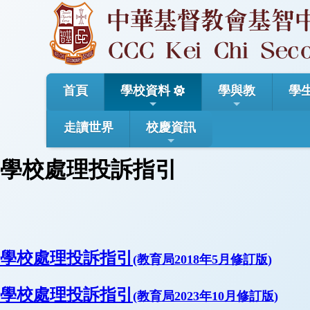
首頁
學校資料
學與教
學
走讀世界
校慶資訊
學校處理投訴指引