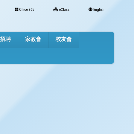
Office 365
eClass
English
才招聘
家教會
校友會