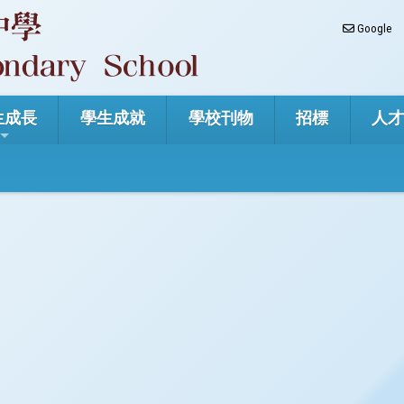
Google
生成長
學生成就
學校刊物
招標
人