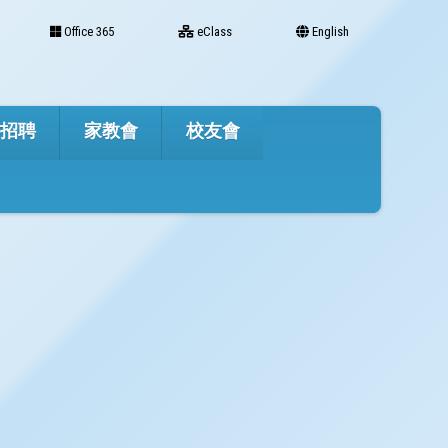
Office 365
eClass
English
才招聘
家教會
校友會