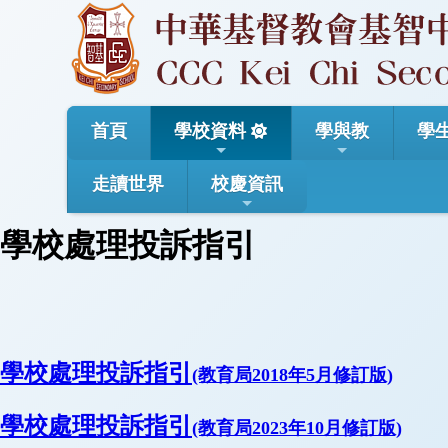
首頁
學校資料
學與教
學
走讀世界
校慶資訊
學校處理投訴指引